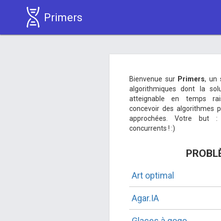
Primers
Bienvenue sur
Primers
, un
algorithmiques dont la sol
atteignable en temps rai
concevoir des algorithmes p
approchées. Votre but 
concurrents ! :)
PROBL
Art optimal
Agar.IA
Glaces à gogo