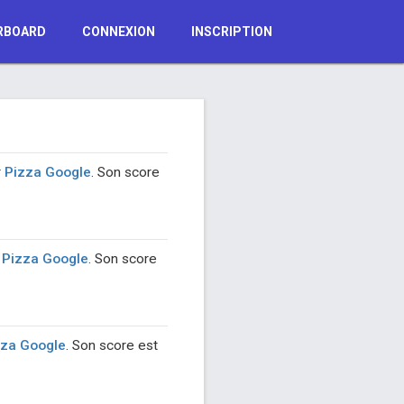
RBOARD
CONNEXION
INSCRIPTION
r
Pizza Google
. Son score
r
Pizza Google
. Son score
zza Google
. Son score est