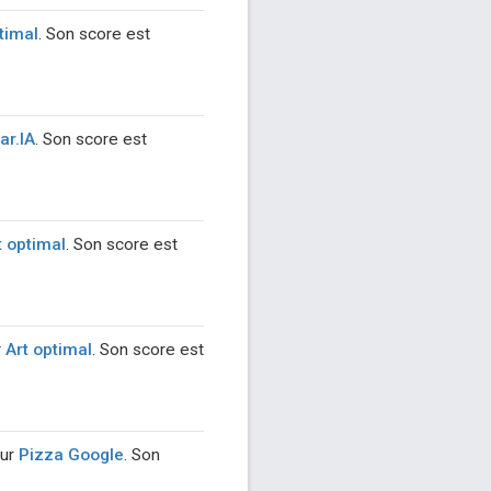
timal
. Son score est
ar.IA
. Son score est
t optimal
. Son score est
r
Art optimal
. Son score est
sur
Pizza Google
. Son