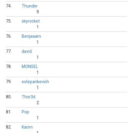
74.
Thunder
9
75.
skyrocket
1
76.
Benjaaam
1
77.
david
1
78.
MONSEL
1
79.
estepankevich
1
80.
Thor3d
2
81.
Pop
1
82.
Karim