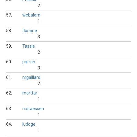
2
57.
webalorn
1
58.
flomine
3
59.
Tassle
2
60.
patron
3
61.
mgaillard
2
62.
morttar
1
63.
mstaessen
1
64.
ludoge
1