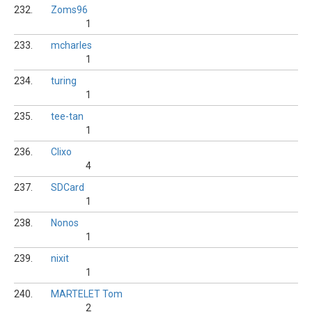
232.
Zoms96
1
233.
mcharles
1
234.
turing
1
235.
tee-tan
1
236.
Clixo
4
237.
SDCard
1
238.
Nonos
1
239.
nixit
1
240.
MARTELET Tom
2