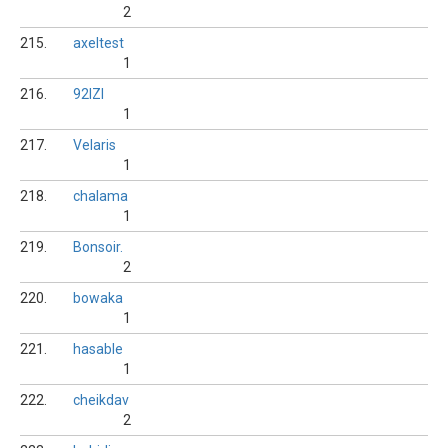
2
215.
axeltest
1
216.
92IZI
1
217.
Velaris
1
218.
chalama
1
219.
Bonsoir.
2
220.
bowaka
1
221.
hasable
1
222.
cheikdav
2