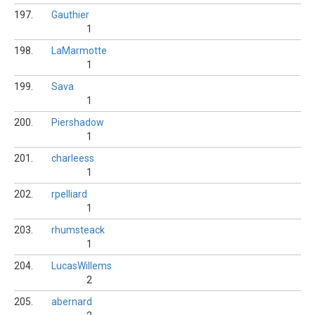
197.
Gauthier
1
198.
LaMarmotte
1
199.
Sava
1
200.
Piershadow
1
201.
charleess
1
202.
rpelliard
1
203.
rhumsteack
1
204.
LucasWillems
2
205.
abernard