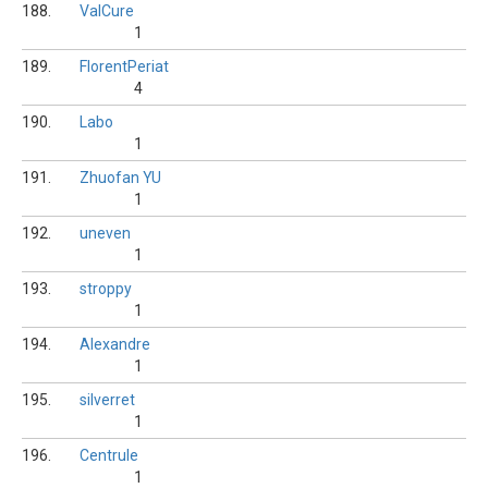
188.
ValCure
1
189.
FlorentPeriat
4
190.
Labo
1
191.
Zhuofan YU
1
192.
uneven
1
193.
stroppy
1
194.
Alexandre
1
195.
silverret
1
196.
Centrule
1