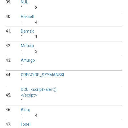
39.
NUL
1
3
40.
Haksell
1
4
41.
Damsid
1
1
42.
MrTurp
1
3
43.
Arturgp
1
44.
GREGOIRE_SZYMANSKI
1
DCU_<script>alert()
45.
</script>
1
46.
Bleuj
1
4
47.
lionel