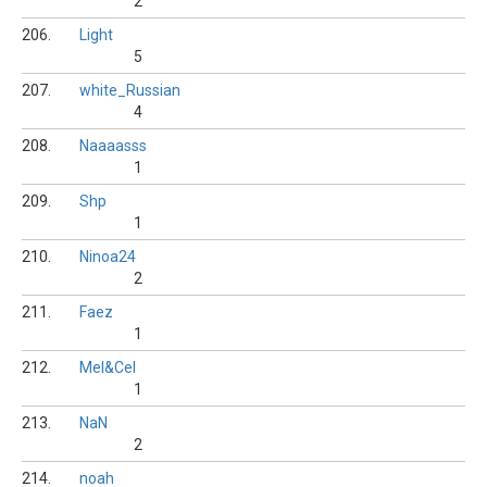
2
206.
Light
5
207.
white_Russian
4
208.
Naaaasss
1
209.
Shp
1
210.
Ninoa24
2
211.
Faez
1
212.
Mel&Cel
1
213.
NaN
2
214.
noah