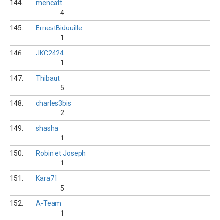
144.
mencatt
4
145.
ErnestBidouille
1
146.
JKC2424
1
147.
Thibaut
5
148.
charles3bis
2
149.
shasha
1
150.
Robin et Joseph
1
151.
Kara71
5
152.
A-Team
1