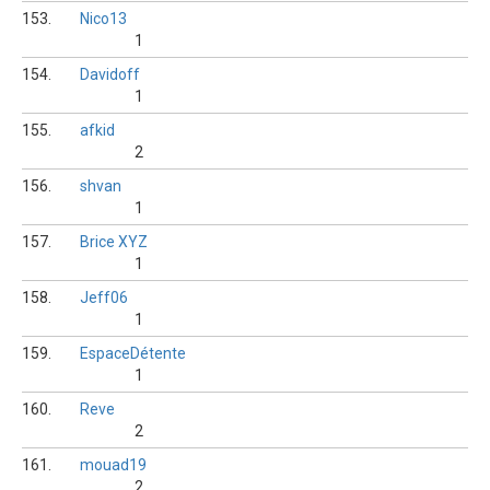
153.
Nico13
1
154.
Davidoff
1
155.
afkid
2
156.
shvan
1
157.
Brice XYZ
1
158.
Jeff06
1
159.
EspaceDétente
1
160.
Reve
2
161.
mouad19
2