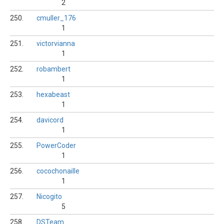
2
250.
cmuller_176
1
251.
victorvianna
1
252.
robambert
1
253.
hexabeast
1
254.
davicord
1
255.
PowerCoder
1
256.
cocochonaille
1
257.
Nicogito
5
258.
DSTeam