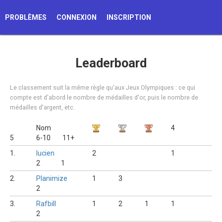
PROBLÈMES
CONNEXION
INSCRIPTION
Leaderboard
Le classement suit la même règle qu'aux Jeux Olympiques : ce qui
compte est d'abord le nombre de médailles d'or, puis le nombre de
médailles d'argent, etc.
Nom
4
5
6-10
11+
1.
lucien
2
1
2
1
2.
Planimize
1
3
2
3.
Rafbill
1
2
1
1
2