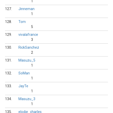
1
127.
Jinneman
1
128.
Tom
5
129.
vivalafrance
3
130.
RickSanchez
2
131.
Masuzu_5
1
132.
SoMan
1
133.
JayTe
1
134.
Masuzu_3
1
135.
elodie_charles